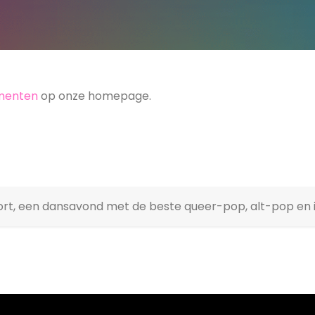
menten
op onze homepage.
foort, een dansavond met de beste queer-pop, alt-pop en 