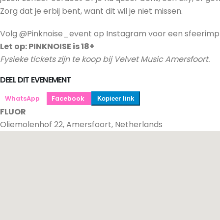
Zorg dat je erbij bent, want dit wil je niet missen.
Volg @Pinknoise_event op Instagram voor een sfeerimpres
Let op: PINKNOISE is 18+
Fysieke tickets zijn te koop bij Velvet Music Amersfoort.
DEEL DIT EVENEMENT
WhatsApp
Facebook
Kopieer link
FLUOR
Oliemolenhof 22, Amersfoort, Netherlands