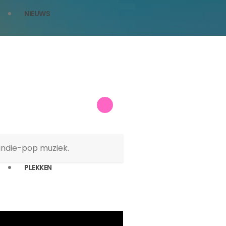
NIEUWS
indie-pop muziek.
PLEKKEN