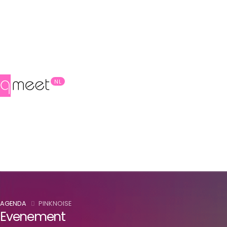
NL
AGENDA
PINKNOISE
Evenement