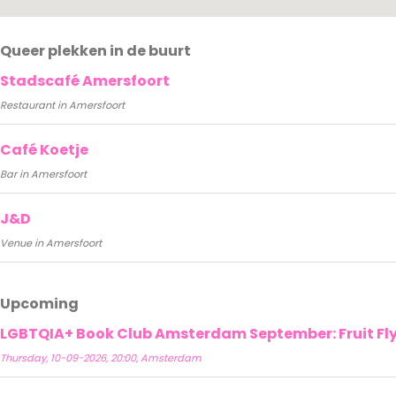
Queer plekken in de buurt
Stadscafé Amersfoort
Restaurant in Amersfoort
Café Koetje
Bar in Amersfoort
J&D
Venue in Amersfoort
Upcoming
LGBTQIA+ Book Club Amsterdam September: Fruit Fly 
Thursday, 10-09-2026, 20:00, Amsterdam