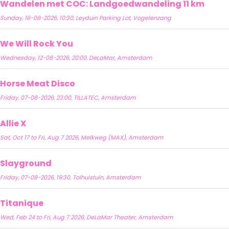
Wandelen met COC: Landgoedwandeling 11 km
Sunday, 16-08-2026, 10:30, Leyduin Parking Lot, Vogelenzang
We Will Rock You
Wednesday, 12-08-2026, 20:00, DeLaMar, Amsterdam
Horse Meat Disco
Friday, 07-08-2026, 23:00, TILLATEC, Amsterdam
Allie X
Sat, Oct 17 to Fri, Aug 7 2026, Melkweg (MAX), Amsterdam
Slayground
Friday, 07-08-2026, 19:30, Tolhuistuin, Amsterdam
Titanique
Wed, Feb 24 to Fri, Aug 7 2026, DeLaMar Theater, Amsterdam