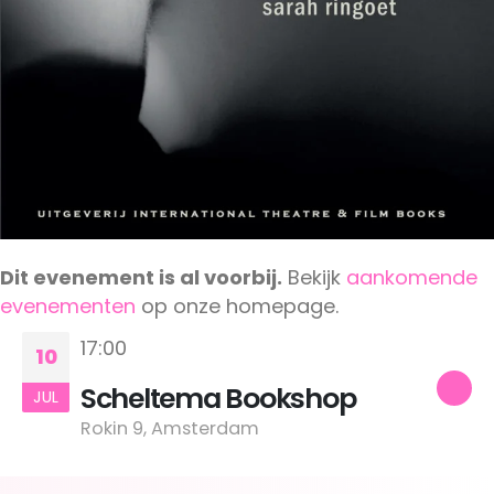
Dit evenement is al voorbij.
Bekijk
aankomende
evenementen
op onze homepage.
17:00
10
Scheltema Bookshop
JUL
Rokin 9, Amsterdam