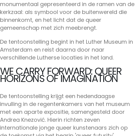
monumentaal gepresenteerd in de ramen van de
kerkzaal: als symbool voor de buitenwereld die
binnenkomt, en het licht dat de queer
gemeenschap met zich meebrengt.
De tentoonstelling begint in het Luther Museum in
Amsterdam en reist daarna door naar
verschillende Lutherse locaties in het land.
WE CARRY FORWARD: QUEER
HORIZONS OF IMAGINATION
De tentoonstelling krijgt een hedendaagse
invulling in de regentenkamers van het museum
met een aparte expositie, samengesteld door
Andrea Knezović. Hierin richten zeven
internationale jonge queer kunstenaars zich op
de toekomst via het begrip 'queer futurity'.