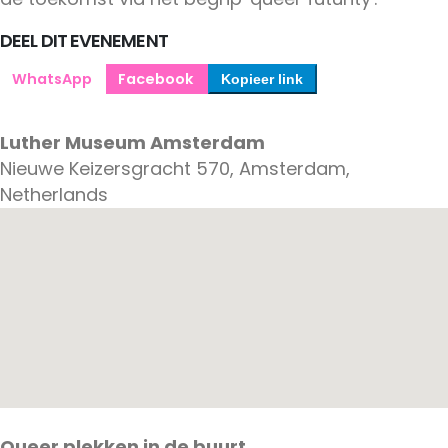
DEEL DIT EVENEMENT
WhatsApp
Facebook
Kopieer link
Luther Museum Amsterdam
Nieuwe Keizersgracht 570, Amsterdam,
Netherlands
Queer plekken in de buurt