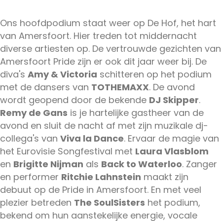
Ons hoofdpodium staat weer op De Hof, het hart
van Amersfoort. Hier treden tot middernacht
diverse artiesten op. De vertrouwde gezichten van
Amersfoort Pride zijn er ook dit jaar weer bij. De
diva's
Amy & Victoria
schitteren op het podium
met de dansers van
TOTHEMAXX
. De avond
wordt geopend door de bekende
DJ Skipper
.
Remy de Gans
is je hartelijke gastheer van de
avond en sluit de nacht af met zijn muzikale dj-
collega's van
Viva la Dance
. Ervaar de magie van
het Eurovisie Songfestival met
Laura Vlasblom
en
Brigitte Nijman
als
Back to Waterloo
. Zanger
en performer
Ritchie Lahnstein
maakt zijn
debuut op de Pride in Amersfoort. En met veel
plezier betreden
The SoulSisters
het podium,
bekend om hun aanstekelijke energie, vocale