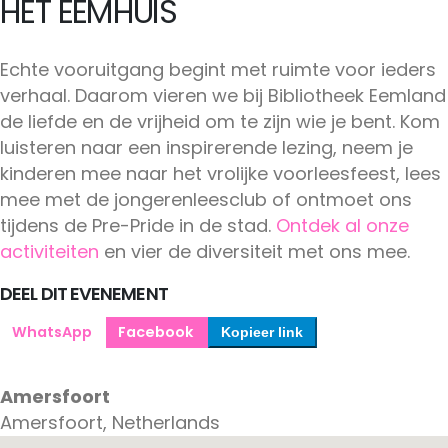
HET EEMHUIS
Echte vooruitgang begint met ruimte voor ieders
verhaal. Daarom vieren we bij Bibliotheek Eemland
de liefde en de vrijheid om te zijn wie je bent. Kom
luisteren naar een inspirerende lezing, neem je
kinderen mee naar het vrolijke voorleesfeest, lees
mee met de jongerenleesclub of ontmoet ons
tijdens de Pre-Pride in de stad.
Ontdek al onze
activiteiten
en vier de diversiteit met ons mee.
DEEL DIT EVENEMENT
WhatsApp
Facebook
Kopieer link
Amersfoort
Amersfoort, Netherlands