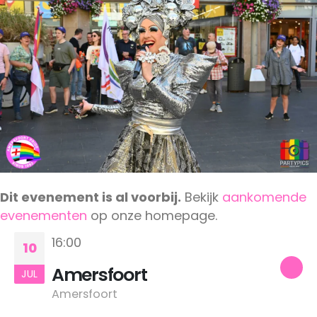
Dit evenement is al voorbij.
Bekijk
aankomende
evenementen
op onze homepage.
16:00
10
Amersfoort
JUL
Amersfoort