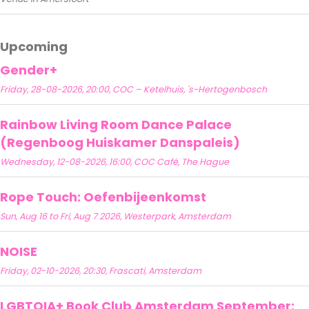
Upcoming
Gender+
Friday, 28-08-2026, 20:00, COC – Ketelhuis, 's-Hertogenbosch
Rainbow Living Room Dance Palace
(Regenboog Huiskamer Danspaleis)
Wednesday, 12-08-2026, 16:00, COC Café, The Hague
Rope Touch: Oefenbijeenkomst
Sun, Aug 16 to Fri, Aug 7 2026, Westerpark, Amsterdam
NOISE
Friday, 02-10-2026, 20:30, Frascati, Amsterdam
LGBTQIA+ Book Club Amsterdam September: