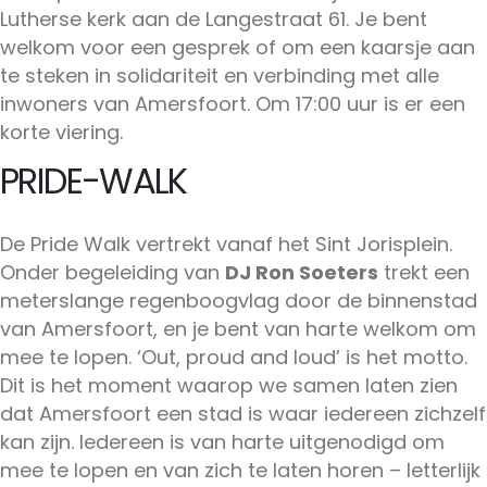
Lutherse kerk aan de Langestraat 61. Je bent
welkom voor een gesprek of om een kaarsje aan
te steken in solidariteit en verbinding met alle
inwoners van Amersfoort. Om 17:00 uur is er een
korte viering.
PRIDE-WALK
De Pride Walk vertrekt vanaf het Sint Jorisplein.
Onder begeleiding van
DJ Ron Soeters
trekt een
meterslange regenboogvlag door de binnenstad
van Amersfoort, en je bent van harte welkom om
mee te lopen. ‘Out, proud and loud’ is het motto.
Dit is het moment waarop we samen laten zien
dat Amersfoort een stad is waar iedereen zichzelf
kan zijn. Iedereen is van harte uitgenodigd om
mee te lopen en van zich te laten horen – letterlijk