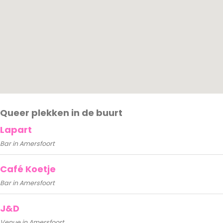
Queer plekken in de buurt
Lapart
Bar in Amersfoort
Café Koetje
Bar in Amersfoort
J&D
Venue in Amersfoort