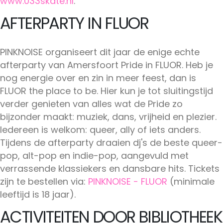
www.033skate.nl
.
AFTERPARTY IN FLUOR
PINKNOISE organiseert dit jaar de enige echte
afterparty van Amersfoort Pride in FLUOR. Heb je
nog energie over en zin in meer feest, dan is
FLUOR the place to be. Hier kun je tot sluitingstijd
verder genieten van alles wat de Pride zo
bijzonder maakt: muziek, dans, vrijheid en plezier.
Iedereen is welkom: queer, ally of iets anders.
Tijdens de afterparty draaien dj's de beste queer-
pop, alt-pop en indie-pop, aangevuld met
verrassende klassiekers en dansbare hits. Tickets
zijn te bestellen via:
PINKNOISE - FLUOR
(minimale
leeftijd is 18 jaar).
ACTIVITEITEN DOOR BIBLIOTHEEK