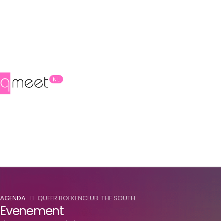
NL
AGENDA
QUEER BOEKENCLUB: THE SOUTH
Evenement