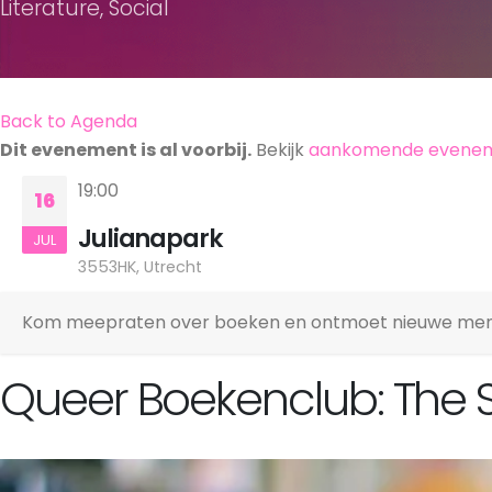
Literature, Social
Back to Agenda
Dit evenement is al voorbij.
Bekijk
aankomende evene
19:00
16
Julianapark
JUL
3553HK, Utrecht
Kom meepraten over boeken en ontmoet nieuwe mense
Queer Boekenclub: The 