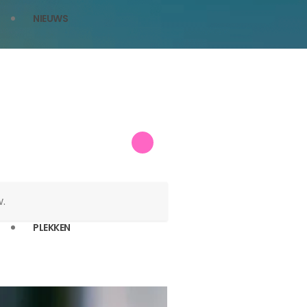
NIEUWS
.
PLEKKEN