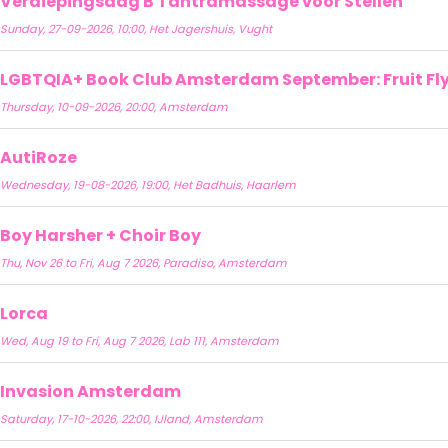
Verdiepingsdag B Tantramassage voor Stellen
Sunday, 27-09-2026, 10:00, Het Jagershuis, Vught
LGBTQIA+ Book Club Amsterdam September: Fruit Fly 
Thursday, 10-09-2026, 20:00, Amsterdam
AutiRoze
Wednesday, 19-08-2026, 19:00, Het Badhuis, Haarlem
Boy Harsher + Choir Boy
Thu, Nov 26 to Fri, Aug 7 2026, Paradiso, Amsterdam
Lorca
Wed, Aug 19 to Fri, Aug 7 2026, Lab 111, Amsterdam
Invasion Amsterdam
Saturday, 17-10-2026, 22:00, IJland, Amsterdam