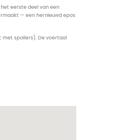
s het eerste deel van een
doormaakt — een hernieuwd epos
 met spoilers). De voertaal