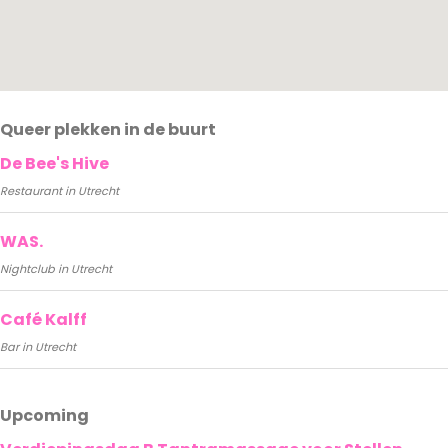
Queer plekken in de buurt
De Bee's Hive
Restaurant in Utrecht
WAS.
Nightclub in Utrecht
Café Kalff
Bar in Utrecht
Upcoming