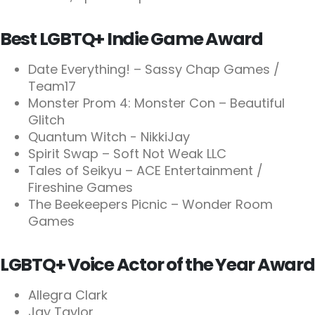
Best LGBTQ+ Indie Game Award
Date Everything! – Sassy Chap Games /
Team17
Monster Prom 4: Monster Con – Beautiful
Glitch
Quantum Witch - NikkiJay
Spirit Swap – Soft Not Weak LLC
Tales of Seikyu – ACE Entertainment /
Fireshine Games
The Beekeepers Picnic – Wonder Room
Games
LGBTQ+ Voice Actor of the Year Award
Allegra Clark
Jay Taylor