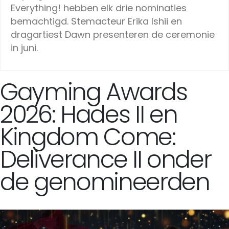
Everything! hebben elk drie nominaties
bemachtigd. Stemacteur Erika Ishii en
dragartiest Dawn presenteren de ceremonie
in juni.
Gayming Awards
2026: Hades II en
Kingdom Come:
Deliverance II onder
de genomineerden