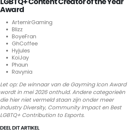
LGBTQ+ Content Creator of the Year
Award
ArtemirGaming
Blizz
BoyeFran
GhCoffee
Hyjules
KoiJay
Phaun
Ravynia
Let op: De winnaar van de Gayming Icon Award
wordt in mei 2026 onthuld. Andere categorieën
die hier niet vermeld staan zijn onder meer
Industry Diversity, Community Impact en Best
LGBTQ+ Contribution to Esports.
DEEL DIT ARTIKEL