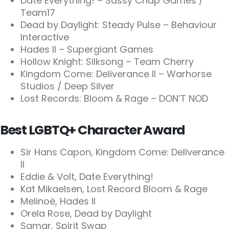
Date Everything! – Sassy Chap Games /
Team17
Dead by Daylight: Steady Pulse – Behaviour
Interactive
Hades II – Supergiant Games
Hollow Knight: Silksong – Team Cherry
Kingdom Come: Deliverance II – Warhorse
Studios / Deep Silver
Lost Records: Bloom & Rage – DON’T NOD
Best LGBTQ+ Character Award
Sir Hans Capon, Kingdom Come: Deliverance
II
Eddie & Volt, Date Everything!
Kat Mikaelsen, Lost Record Bloom & Rage
Melinoë, Hades II
Orela Rose, Dead by Daylight
Samar, Spirit Swap