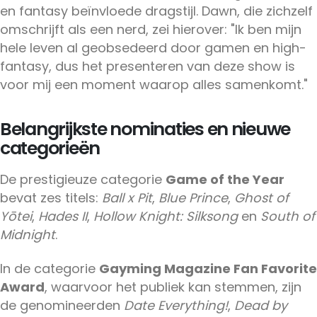
en fantasy beïnvloede dragstijl. Dawn, die zichzelf
omschrijft als een nerd, zei hierover: "Ik ben mijn
hele leven al geobsedeerd door gamen en high-
fantasy, dus het presenteren van deze show is
voor mij een moment waarop alles samenkomt."
Belangrijkste nominaties en nieuwe
categorieën
De prestigieuze categorie
Game of the Year
bevat zes titels:
Ball x Pit
,
Blue Prince
,
Ghost of
Yōtei
,
Hades II
,
Hollow Knight: Silksong
en
South of
Midnight
.
In de categorie
Gayming Magazine Fan Favorite
Award
, waarvoor het publiek kan stemmen, zijn
de genomineerden
Date Everything!
,
Dead by