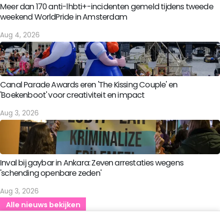
Meer dan 170 anti-lhbti+-incidenten gemeld tijdens tweede
weekend WorldPride in Amsterdam
Aug 4, 2026
Canal Parade Awards eren 'The Kissing Couple' en
'Boekenboot' voor creativiteit en impact
Aug 3, 2026
Inval bij gaybar in Ankara: Zeven arrestaties wegens
'schending openbare zeden'
Aug 3, 2026
Alle nieuws bekijken