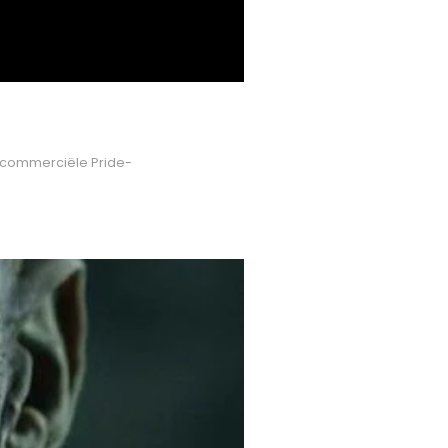
, commerciële Pride-