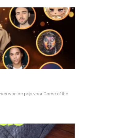
mes won de prijs voor Game of the