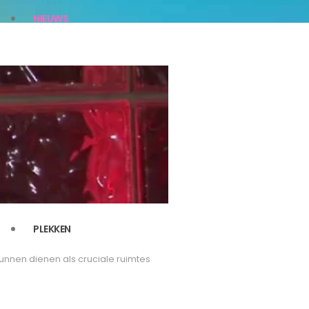
NIEUWS
PLEKKEN
nnen dienen als cruciale ruimtes