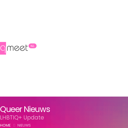
NL
Queer Nieuws
LHBTIQ+ Update
HOME
NIEUWS