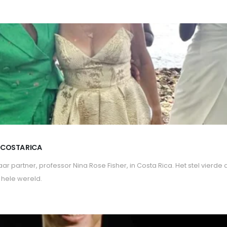
 COSTA RICA
 partner, professor Nina Rose Fisher, in Costa Rica. Het stel vierde
 hele wereld.