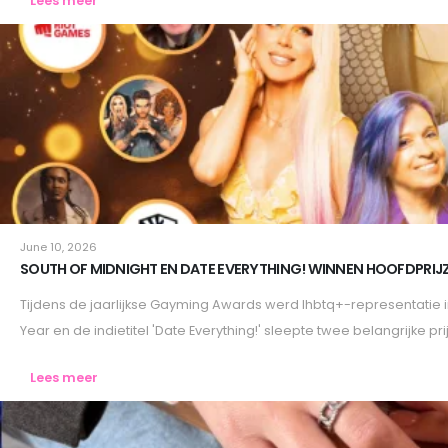
Lees meer
Lifestyle
June 10, 2026
SOUTH OF MIDNIGHT EN DATE EVERYTHING! WINNEN HOOFDPRIJ
Tijdens de jaarlijkse Gayming Awards werd lhbtq+-representatie 
Year en de indietitel 'Date Everything!' sleepte twee belangrijke pri
Lees meer