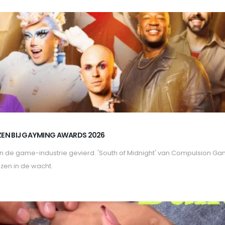
ZEN BIJ GAYMING AWARDS 2026
in de game-industrie gevierd. 'South of Midnight' van Compulsion Ga
jzen in de wacht.