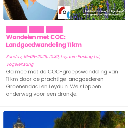
Outdoor
Social
Sports
Wandelen met COC:
Landgoedwandeling 11 km
Sunday, 16-08-2026, 10:30, Leyduin Parking Lot,
Vogelenzang
Ga mee met de COC-groepswandeling van
11 km door de prachtige landgoederen
Groenendaal en Leyduin. We stoppen
onderweg voor een drankje.