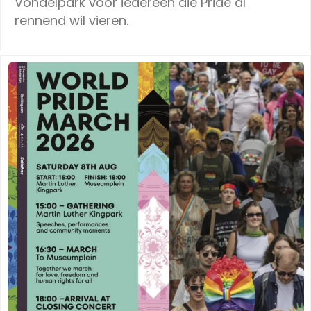
Vondelpark voor iedereen die Pride al
rennend wil vieren.