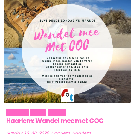
Outdoor
Social
Sports
Haarlem: Wandel mee met COC
Sunday, 16-08-2026, Haarlem, Haarlem