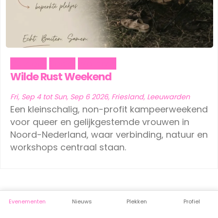
Outdoor
Social
Wellness
Wilde Rust Weekend
Fri, Sep 4 tot Sun, Sep 6 2026, Friesland, Leeuwarden
Een kleinschalig, non-profit kampeerweekend
voor queer en gelijkgestemde vrouwen in
Noord-Nederland, waar verbinding, natuur en
workshops centraal staan.
Evenementen
Nieuws
Plekken
Profiel