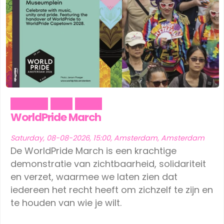
Outdoor
Pride
Social
WorldPride March
Saturday, 08-08-2026, 15:00, Amsterdam, Amsterdam
De WorldPride March is een krachtige
demonstratie van zichtbaarheid, solidariteit
en verzet, waarmee we laten zien dat
iedereen het recht heeft om zichzelf te zijn en
te houden van wie je wilt.