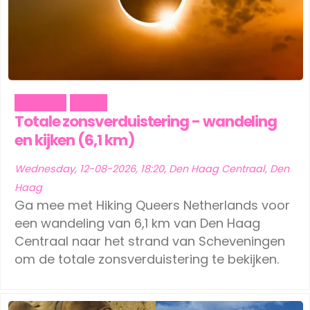
Outdoor
Social
Totale zonsverduistering - wandeling
en kijken (6,1 km)
Wednesday, 12-08-2026, 18:20, Den Haag Centraal, Den
Haag
Ga mee met Hiking Queers Netherlands voor
een wandeling van 6,1 km van Den Haag
Centraal naar het strand van Scheveningen
om de totale zonsverduistering te bekijken.