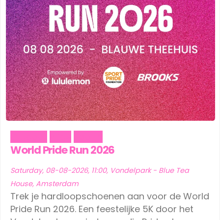
Outdoor
Pride
Sports
World Pride Run 2026
Saturday, 08-08-2026, 11:00, Vondelpark - Blue Tea
House, Amsterdam
Trek je hardloopschoenen aan voor de World
Pride Run 2026. Een feestelijke 5K door het