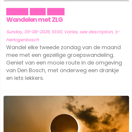
Outdoor
Social
Sports
Wandelen met ZLG
Sunday, 09-08-2026, 10:00, Varies, see description, 's-
Hertogenbosch
Wandel elke tweede zondag van de maand
mee met een gezellige groepswandeling.
Geniet van een mooie route in de omgeving
van Den Bosch, met onderweg een drankje
en iets lekkers.