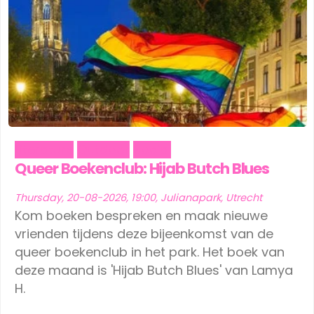
Literature
Outdoor
Social
Queer Boekenclub: Hijab Butch Blues
Thursday, 20-08-2026, 19:00, Julianapark, Utrecht
Kom boeken bespreken en maak nieuwe
vrienden tijdens deze bijeenkomst van de
queer boekenclub in het park. Het boek van
deze maand is 'Hijab Butch Blues' van Lamya
H.