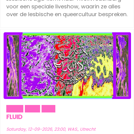
voor een speciale liveshow, waarin ze alles
over de lesbische en queercultuur bespreken.
Dance
Music
Party
FLUID
Saturday, 12-09-2026, 23:00, WAS., Utrecht