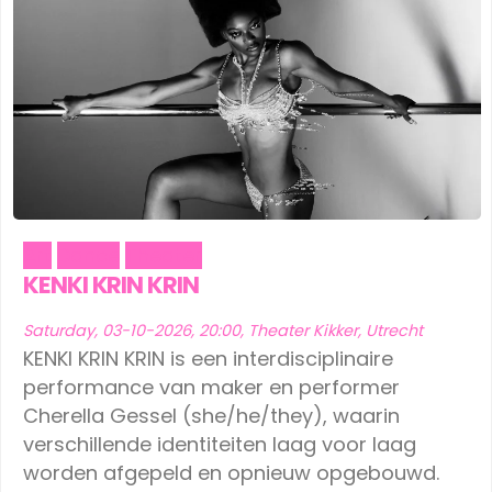
Art
Dance
Theater
KENKI KRIN KRIN
Saturday, 03-10-2026, 20:00, Theater Kikker, Utrecht
KENKI KRIN KRIN is een interdisciplinaire
performance van maker en performer
Cherella Gessel (she/he/they), waarin
verschillende identiteiten laag voor laag
worden afgepeld en opnieuw opgebouwd.