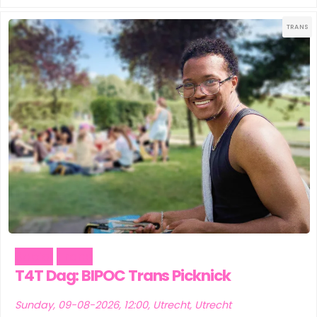
TRANS
Social
Trans
T4T Dag: BIPOC Trans Picknick
Sunday, 09-08-2026, 12:00, Utrecht, Utrecht