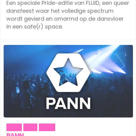
Een speciale Pride-editie van FLUID, een queer
dansfeest waar het volledige spectrum
wordt gevierd en omarmd op de dansvloer
in een safe(r) space.
Music
Party
Social
PANN