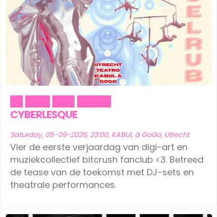
Art
Music
Party
Theater
CYBERLESQUE
Saturday, 05-09-2026, 23:00, KABUL à GoGo, Utrecht
Vier de eerste verjaardag van digi-art en
muziekcollectief bitcrush fanclub <3. Betreed
de tease van de toekomst met DJ-sets en
theatrale performances.