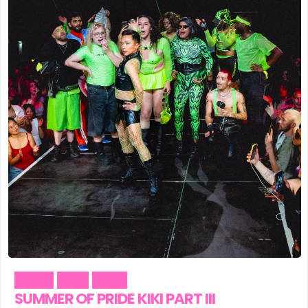
Dance
Party
Trans
SUMMER OF PRIDE KIKI PART III