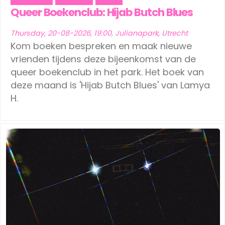
Queer Boekenclub: Hijab Butch Blues
Thursday, 20-08-2026, 19:00, Julianapark, Utrecht
Kom boeken bespreken en maak nieuwe
vrienden tijdens deze bijeenkomst van de
queer boekenclub in het park. Het boek van
deze maand is 'Hijab Butch Blues' van Lamya
H.