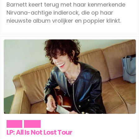
Barnett keert terug met haar kenmerkende
Nirvana-achtige indierock, die op haar
nieuwste album vrolijker en poppier klinkt.
Music
Social
LP: All Is Not Lost Tour