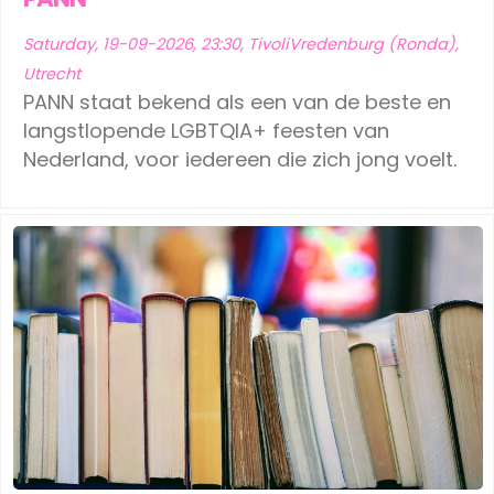
Saturday, 19-09-2026, 23:30, TivoliVredenburg (Ronda),
Utrecht
PANN staat bekend als een van de beste en
langstlopende LGBTQIA+ feesten van
Nederland, voor iedereen die zich jong voelt.