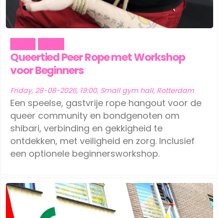
Fetish
Social
Queertied Peer Rope met Workshop
voor Beginners
Friday, 28-08-2026, 19:00, Small gym hall, Rotterdam
Een speelse, gastvrije rope hangout voor de
queer community en bondgenoten om
shibari, verbinding en gekkigheid te
ontdekken, met veiligheid en zorg. Inclusief
een optionele beginnersworkshop.