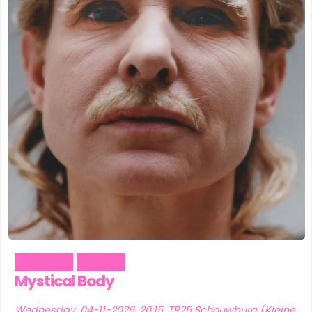
Literature
Theater
Mystical Body
Wednesday, 04-11-2026, 20:15, TR25 Schouwburg (Kleine