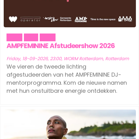
Music
Party
Trans
AMPFEMININE Afstudeershow 2026
Friday, 18-09-2026, 23:00, WORM Rotterdam, Rotterdam
We vieren de tweede lichting
afgestudeerden van het AMPFEMININE DJ-
mentorprogramma. Kom de nieuwe namen
met hun onstuitbare energie ontdekken.