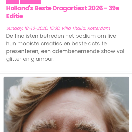
Drag
Theater
Holland's Beste Dragartiest 2026 - 39e
Editie
Sunday, 18-10-2026, 15:30, Villa Thalia, Rotterdam
De finalisten betreden het podium om live
hun mooiste creaties en beste acts te
presenteren, een adembenemende show vol
glitter en glamour.