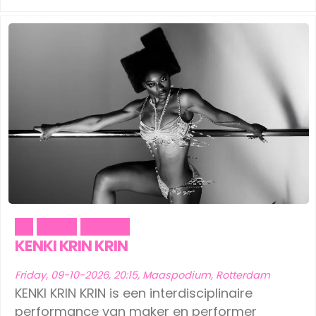
Art
Dance
Theater
KENKI KRIN KRIN
Friday, 09-10-2026, 20:15, Maaspodium, Rotterdam
KENKI KRIN KRIN is een interdisciplinaire
performance van maker en performer