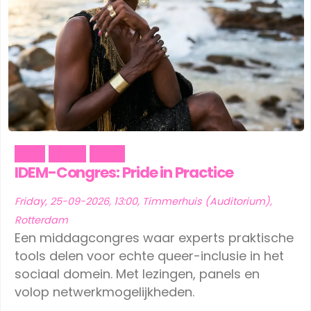
Pride
Social
Trans
IDEM-Congres: Pride in Practice
Friday, 25-09-2026, 13:00, Timmerhuis (Auditorium),
Rotterdam
Een middagcongres waar experts praktische
tools delen voor echte queer-inclusie in het
sociaal domein. Met lezingen, panels en
volop netwerkmogelijkheden.