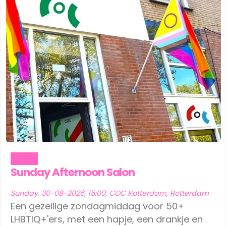
Social
Sunday Afternoon Salon
Sunday, 30-08-2026, 15:00, COC Rotterdam, Rotterdam
Een gezellige zondagmiddag voor 50+
LHBTIQ+'ers, met een hapje, een drankje en