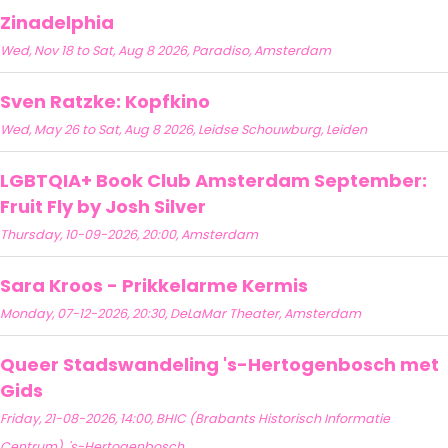
Zinadelphia
Wed, Nov 18 to Sat, Aug 8 2026, Paradiso, Amsterdam
Sven Ratzke: Kopfkino
Wed, May 26 to Sat, Aug 8 2026, Leidse Schouwburg, Leiden
LGBTQIA+ Book Club Amsterdam September:
Fruit Fly by Josh Silver
Thursday, 10-09-2026, 20:00, Amsterdam
Sara Kroos - Prikkelarme Kermis
Monday, 07-12-2026, 20:30, DeLaMar Theater, Amsterdam
Queer Stadswandeling 's-Hertogenbosch met
Gids
Friday, 21-08-2026, 14:00, BHIC (Brabants Historisch Informatie
Centrum), 's-Hertogenbosch