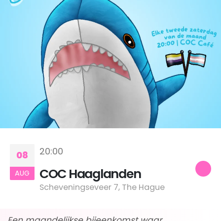
20:00
08
COC Haaglanden
AUG
Scheveningseveer 7, The Hague
Een maandelijkse bijeenkomst waar