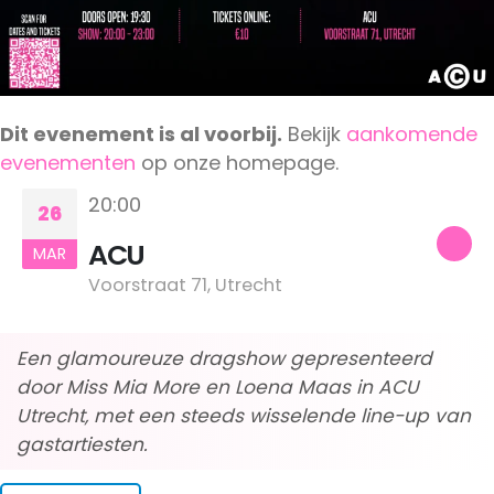
Dit evenement is al voorbij.
Bekijk
aankomende
evenementen
op onze homepage.
20:00
26
ACU
MAR
Voorstraat 71, Utrecht
Een glamoureuze dragshow gepresenteerd
door Miss Mia More en Loena Maas in ACU
Utrecht, met een steeds wisselende line-up van
gastartiesten.