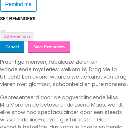
Remind me
SET REMINDERS
Add reminder
Cancel
Save Reminders
Prachtige mensen, fabuleuze zielen en
wandelende mysteries: welkom bij Drag Me to
Utrecht! Een avond waarop we de kunst van drag
vieren met glamour, schoonheid en pure nonsens.
Gepresenteerd door de oogverblindende Miss
Mia More en de betoverende Loena Maas, wordt
elke show nog spectaculairder door een steeds
wisselende line-up van gastartiesten. Geen
avond is hetzelfde, dus koop je tickets en bereid