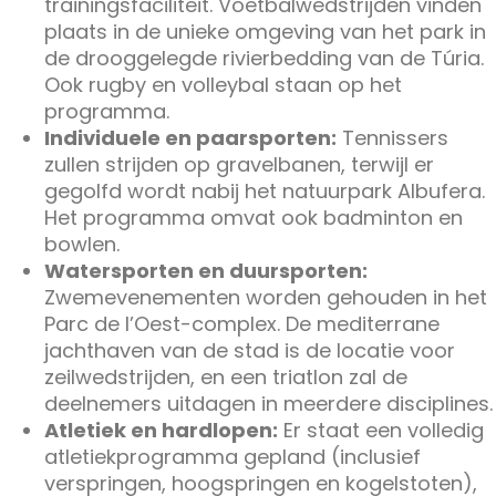
trainingsfaciliteit. Voetbalwedstrijden vinden
plaats in de unieke omgeving van het park in
de drooggelegde rivierbedding van de Túria.
Ook rugby en volleybal staan op het
programma.
Individuele en paarsporten:
Tennissers
zullen strijden op gravelbanen, terwijl er
gegolfd wordt nabij het natuurpark Albufera.
Het programma omvat ook badminton en
bowlen.
Watersporten en duursporten:
Zwemevenementen worden gehouden in het
Parc de l’Oest-complex. De mediterrane
jachthaven van de stad is de locatie voor
zeilwedstrijden, en een triatlon zal de
deelnemers uitdagen in meerdere disciplines.
Atletiek en hardlopen:
Er staat een volledig
atletiekprogramma gepland (inclusief
verspringen, hoogspringen en kogelstoten),