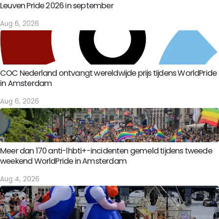
Leuven Pride 2026 in september
Aug 6, 2026
COC Nederland ontvangt wereldwijde prijs tijdens WorldPride
in Amsterdam
Aug 6, 2026
Meer dan 170 anti-lhbti+-incidenten gemeld tijdens tweede
weekend WorldPride in Amsterdam
Aug 4, 2026