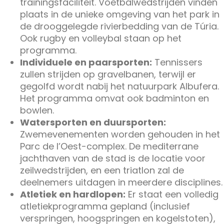
trainingsfaciliteit. Voetbalwedstrijden vinden
plaats in de unieke omgeving van het park in
de drooggelegde rivierbedding van de Túria.
Ook rugby en volleybal staan op het
programma.
Individuele en paarsporten:
Tennissers
zullen strijden op gravelbanen, terwijl er
gegolfd wordt nabij het natuurpark Albufera.
Het programma omvat ook badminton en
bowlen.
Watersporten en duursporten:
Zwemevenementen worden gehouden in het
Parc de l’Oest-complex. De mediterrane
jachthaven van de stad is de locatie voor
zeilwedstrijden, en een triatlon zal de
deelnemers uitdagen in meerdere disciplines.
Atletiek en hardlopen:
Er staat een volledig
atletiekprogramma gepland (inclusief
verspringen, hoogspringen en kogelstoten),