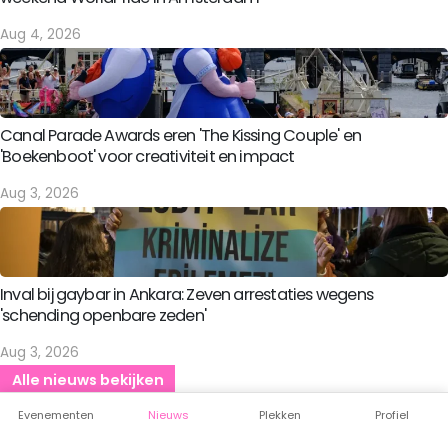
Aug 4, 2026
Canal Parade Awards eren 'The Kissing Couple' en
'Boekenboot' voor creativiteit en impact
Aug 3, 2026
Inval bij gaybar in Ankara: Zeven arrestaties wegens
'schending openbare zeden'
Aug 3, 2026
Alle nieuws bekijken
Evenementen
Nieuws
Plekken
Profiel