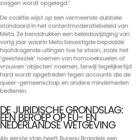
zwijgen wordt opgelegd.”
De coalitie wijst op een vermeende dubbele
standaard in het contentmoderatiebeleid van
Meta. Ze benadrukken een beleidswijziging van
vorig jaar waarin Meta bevestigde bepaalde
haatdragende uitingen toe te staan, zoals het
‘geestesziek’ noemen van homoseksuelen of
vrouwen ‘objecten’ noemen, terwijl tegelijkertijd
hard wordt opgetreden tegen accounts die de
queer-gemeenschap en andere minderheden
bedienen.
DE JURIDISCHE GRONDSLAG:
EEN BEROEP OP EU- EN
NEDERLANDSE WETGEVING
Als eerste stap heeft Bureau Brandeis een