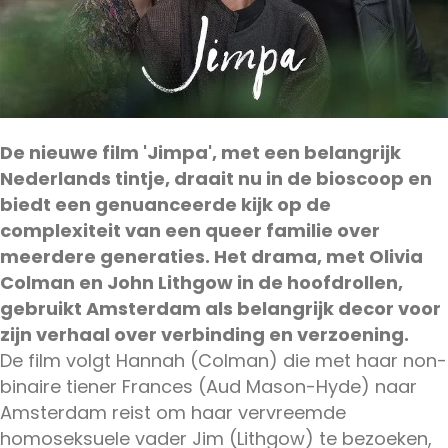
De nieuwe film 'Jimpa', met een belangrijk
Nederlands tintje, draait nu in de bioscoop en
biedt een genuanceerde kijk op de
complexiteit van een queer familie over
meerdere generaties. Het drama, met Olivia
Colman en John Lithgow in de hoofdrollen,
gebruikt Amsterdam als belangrijk decor voor
zijn verhaal over verbinding en verzoening.
De film volgt Hannah (Colman) die met haar non-
binaire tiener Frances (Aud Mason-Hyde) naar
Amsterdam reist om haar vervreemde
homoseksuele vader Jim (Lithgow) te bezoeken,