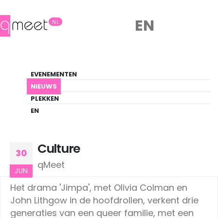
EN
NL
Nieuws
EVENEMENTEN
LHBTIQ+ Update
NIEUWS
PLEKKEN
HOME
NIEUWS
CULTURE
EN
Culture
30
qMeet
JUN
Het drama 'Jimpa', met Olivia Colman en
John Lithgow in de hoofdrollen, verkent drie
generaties van een queer familie, met een