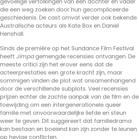
gevoelige vertolkingen van een dochter en vader
die een weg zoeken door hun gecompliceerde
geschiedenis. De cast omvat verder ook bekende
Australische acteurs als Kate Box en Daniel
Henshall.
Sinds de première op het Sundance Film Festival
heeft
Jimpa
gemengde recensies ontvangen. De
meeste critici zijn het erover eens dat de
acteerprestaties een grote kracht zijn, maar
sommigen vinden de plot wat onsamenhangend
door de verschillende subplots. Veel recensies
prijzen echter de zachte aanpak van de film en de
toewijding om een intergenerationele queer
familie met onvoorwaardelijke liefde en steun
weer te geven. Dit suggereert dat familiedrama
kan bestaan en boeiend kan zijn zonder te leunen
op hevige conflicten.