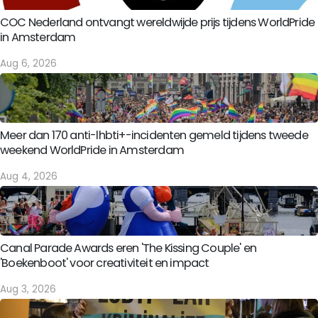
COC Nederland ontvangt wereldwijde prijs tijdens WorldPride
in Amsterdam
Aug 6, 2026
Meer dan 170 anti-lhbti+-incidenten gemeld tijdens tweede
weekend WorldPride in Amsterdam
Aug 4, 2026
Canal Parade Awards eren 'The Kissing Couple' en
'Boekenboot' voor creativiteit en impact
Aug 3, 2026