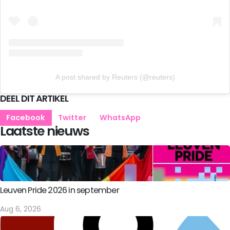
A post shared by Reuters (@reuters)
DEEL DIT ARTIKEL
Facebook
Twitter
WhatsApp
Laatste nieuws
Leuven Pride 2026 in september
Aug 6, 2026