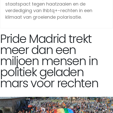
staatspact tegen haatzaaien en de
verdediging van lhbtq+-rechten in een
klimaat van groeiende polarisatie.
Pride Madrid trekt
meer dan een
miljoen mensen in
politiek geladen
mars voor rechten