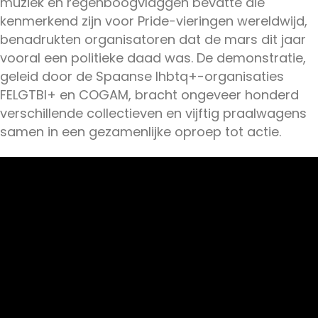
muziek en regenboogvlaggen bevatte die
kenmerkend zijn voor Pride-vieringen wereldwijd,
benadrukten organisatoren dat de mars dit jaar
vooral een politieke daad was. De demonstratie,
geleid door de Spaanse lhbtq+-organisaties
FELGTBI+ en COGAM, bracht ongeveer honderd
verschillende collectieven en vijftig praalwagens
samen in een gezamenlijke oproep tot actie.