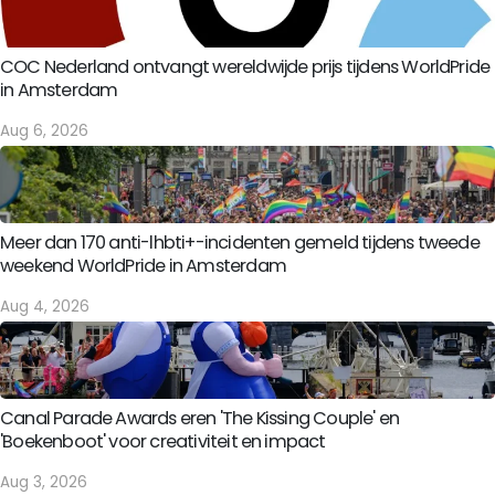
COC Nederland ontvangt wereldwijde prijs tijdens WorldPride
in Amsterdam
Aug 6, 2026
Meer dan 170 anti-lhbti+-incidenten gemeld tijdens tweede
weekend WorldPride in Amsterdam
Aug 4, 2026
Canal Parade Awards eren 'The Kissing Couple' en
'Boekenboot' voor creativiteit en impact
Aug 3, 2026