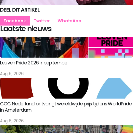
DEEL DIT ARTIKEL
Facebook
Twitter
WhatsApp
Laatste nieuws
Leuven Pride 2026 in september
Aug 6, 2026
COC Nederland ontvangt wereldwijde prijs tijdens WorldPride
in Amsterdam
Aug 6, 2026