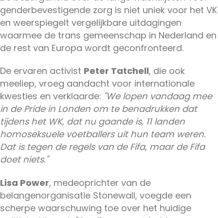
genderbevestigende zorg is niet uniek voor het VK
en weerspiegelt vergelijkbare uitdagingen
waarmee de trans gemeenschap in Nederland en
de rest van Europa wordt geconfronteerd.
De ervaren activist
Peter Tatchell
, die ook
meeliep, vroeg aandacht voor internationale
kwesties en verklaarde:
"We lopen vandaag mee
in de Pride in Londen om te benadrukken dat
tijdens het WK, dat nu gaande is, 11 landen
homoseksuele voetballers uit hun team weren.
Dat is tegen de regels van de Fifa, maar de Fifa
doet niets."
Lisa Power
, medeoprichter van de
belangenorganisatie Stonewall, voegde een
scherpe waarschuwing toe over het huidige