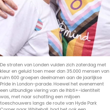
De straten van Londen vulden zich zaterdag met
kleur en geluid toen meer dan 35.000 mensen van
ruim 600 groepen deelnamen aan de jaarlijkse
Pride in London-parade. Hoewel het evenement
een uitbundige viering van de lhbti+-identiteit
was, met naar schatting een miljoen
toeschouwers langs de route van Hyde Park
Corner naar Whitehall, had het ook een