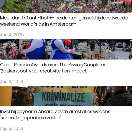
Meer dan 170 anti-lhbti+-incidenten gemeld tijdens tweede
weekend WorldPride in Amsterdam
Aug 4, 2026
Canal Parade Awards eren 'The Kissing Couple' en
'Boekenboot' voor creativiteit en impact
Aug 3, 2026
Inval bij gaybar in Ankara: Zeven arrestaties wegens
'schending openbare zeden'
Aug 3, 2026