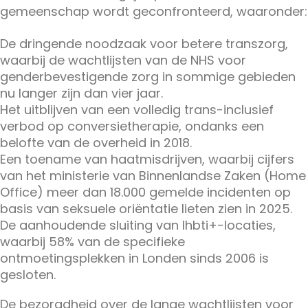
gemeenschap wordt geconfronteerd, waaronder:
De dringende noodzaak voor betere transzorg,
waarbij de wachtlijsten van de NHS voor
genderbevestigende zorg in sommige gebieden
nu langer zijn dan vier jaar.
Het uitblijven van een volledig trans-inclusief
verbod op conversietherapie, ondanks een
belofte van de overheid in 2018.
Een toename van haatmisdrijven, waarbij cijfers
van het ministerie van Binnenlandse Zaken (Home
Office) meer dan 18.000 gemelde incidenten op
basis van seksuele oriëntatie lieten zien in 2025.
De aanhoudende sluiting van lhbti+-locaties,
waarbij 58% van de specifieke
ontmoetingsplekken in Londen sinds 2006 is
gesloten.
De bezorgdheid over de lange wachtlijsten voor