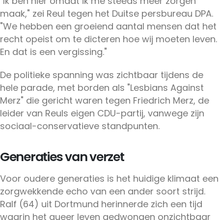
"Ik ben hier omdat ik me steeds meer zorgen
maak," zei Reul tegen het Duitse persbureau DPA.
"We hebben een groeiend aantal mensen dat het
recht opeist om te dicteren hoe wij moeten leven.
En dat is een vergissing."
De politieke spanning was zichtbaar tijdens de
hele parade, met borden als "Lesbians Against
Merz" die gericht waren tegen Friedrich Merz, de
leider van Reuls eigen CDU-partij, vanwege zijn
sociaal-conservatieve standpunten.
Generaties van verzet
Voor oudere generaties is het huidige klimaat een
zorgwekkende echo van een ander soort strijd.
Ralf (64) uit Dortmund herinnerde zich een tijd
waarin het queer leven gedwongen onzichtbaar