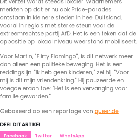
Dit verzet wordt steeds lokaler. Waarnemers
merkten op dat er nu ook Pride-parades
ontstaan in kleinere steden in heel Duitsland,
vooral in regio's met sterke steun voor de
extreemrechtse partij AfD. Het is een teken dat de
oppositie op lokaal niveau weerstand mobiliseert.
Voor Martin, "Flirty Flamingo", is dit netwerk meer
dan alleen een politieke beweging. Het is een
reddingslijn. "Ik heb geen kinderen," zei hij. "Voor
mij is dit mijn vriendenkring." Hij pauzeerde en
voegde eraan toe: "Het is een vervanging voor
familie geworden."
Gebaseerd op een reportage van
queer.de
DEEL DIT ARTIKEL
Facebook
Twitter
WhatsApp