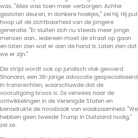
was. "Alles was toen meer verborgen. Achter
gesloten deuren, in donkere hoekjes," zei hij. Hij put
hoop uit de zichtbaarheid van de jongere
generatie. "Er sluiten zich nu steeds meer jonge
mensen aan... iedereen moet de straat op gaan
en laten zien wat er aan de hand is. Laten zien dat
we er zijn."
Die strijd wordt ook op juridisch vlak gevoerd.
Shanann, een 36-jarige advocate gespecialiseerd
in transrechten, waarschuwde dat de
vooruitgang broos is. Ze verwees naar de
ontwikkelingen in de Verenigde Staten en
benadrukte de noodzaak van waakzaamheid. "We
hebben geen tweede Trump in Duitsland nodig,"
zei ze.