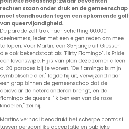
politieke boodschap: zwaar bevochten
rechten staan onder druk en de gemeenschap
moet standhouden tegen een opkomende golf
van queervijandigheid.
De parade zelf trok naar schatting 60.000
deelnemers, ieder met een eigen reden om mee
te lopen. Voor Martin, een 35-jarige uit Giessen
die ook bekendstaat als "Flirty Flamingo", is Pride
een levenswijze. Hij is van plan deze zomer alleen
al 20 parades bij te wonen. "De flamingo is mijn
symbolische dier," legde hij uit, verwijzend naar
een grap binnen de gemeenschap dat de
ooievaar de heterokinderen brengt, en de
flamingo de queers. "Ik ben een van de roze
kinderen," zei hij.
Martins verhaal benadrukt het scherpe contrast
tussen persoonlijke acceptatie en publieke