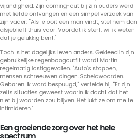
vijandigheid. Zijn coming-out bij zijn ouders werd
met liefde ontvangen en een simpel verzoek van
zijn vader: "Als je ooit een man vindt, stel hem dan
alsjeblieft thuis voor. Voordat ik sterf, wil ik weten
dat je gelukkig bent."
Toch is het dagelijks leven anders. Gekleed in zijn
gebruikelijke regenboogoutfit wordt Martin
regelmatig lastiggevallen. "Auto's stoppen,
mensen schreeuwen dingen. Scheldwoorden.
Gebaren. Ik word bespuugd," vertelde hij. "Er zijn
zelfs situaties geweest waarin ik dacht dat het
niet bij woorden zou blijven. Het lukt ze om me te
intimideren."
Een groeiende zorg over het hele
spectrum